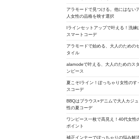
アラモードで見つける。他にはないア
人女性の品格を映す選択
Iラインセットアップで叶える！洗練
スマートコーデ
アラモードで始める、大人のための
タイル
alamodeで叶える、大人のための
ンピース
夏こそIライン！ぽっちゃり女性のす
スコーデ
BBQはブラウス×デニムで大人カジュ
性の夏コーデ
ワンピース一枚で高見え！40代女性
ポイント
補正インナーでぽっちゃりの悩み解