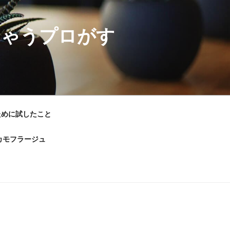
ちゃうプロがす
ために試したこと
カモフラージュ