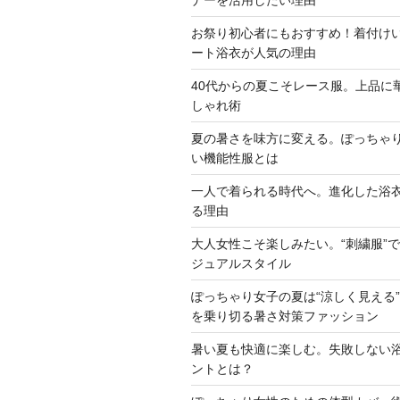
ナーを活用したい理由
お祭り初心者にもおすすめ！着付け
ート浴衣が人気の理由
40代からの夏こそレース服。上品に
しゃれ術
夏の暑さを味方に変える。ぽっちゃ
い機能性服とは
一人で着られる時代へ。進化した浴
る理由
大人女性こそ楽しみたい。“刺繍服”
ジュアルスタイル
ぽっちゃり女子の夏は“涼しく見える
を乗り切る暑さ対策ファッション
暑い夏も快適に楽しむ。失敗しない
ントとは？