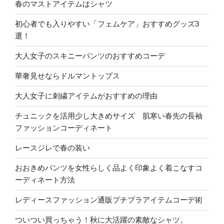
春のマストアイテムはシャツ
初心者でも入りやすい「フェムケア」おすすめグッズ3
選！
大人女子のスキニーパンツのおすすめコーデ
華奢見せならドルマントップス
大人女子に刺繍アイテムがおすすめの理由
チュニックを活用少し大きめサイズ 肌寒い春先の長袖
ファッションコーディネート
レースジレで春の装い
おおきめパンツを女性らしく品よく印象よく着こなすコ
ーディネート方法
レディースファッション通販プチプラアイテムコーデ術
ついつい買っちゃう！秋に大活躍の素敵なシャツ。