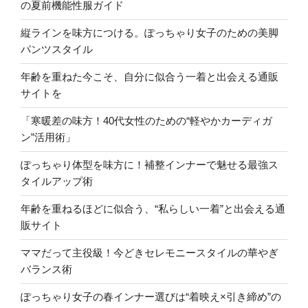
の夏前機能性服ガイド
縦ラインを味方につける。ぽっちゃり女子のための美脚
パンツスタイル
年齢を重ねた今こそ、自分に似合う一着と出会える通販
サイトを
「寒暖差の味方！40代女性のための“軽やかカーディガ
ン”活用術」
ぽっちゃり体型を味方に！補整インナーで魅せる最強ス
タイルアップ術
年齢を重ねるほどに似合う、“私らしい一着”と出会える通
販サイト
ママだって主役級！今どきセレモニースタイルの華やぎ
バランス術
ぽっちゃり女子の春インナー選びは“着映え×引き締め”の