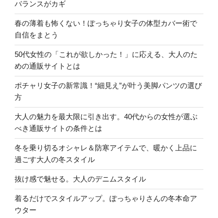
バランスがカギ
春の薄着も怖くない！ぽっちゃり女子の体型カバー術で
自信をまとう
50代女性の「これが欲しかった！」に応える、大人のた
めの通販サイトとは
ポチャリ女子の新常識！“細見え”が叶う美脚パンツの選び
方
大人の魅力を最大限に引き出す。40代からの女性が選ぶ
べき通販サイトの条件とは
冬を乗り切るオシャレ＆防寒アイテムで、暖かく上品に
過ごす大人の冬スタイル
抜け感で魅せる。大人のデニムスタイル
着るだけでスタイルアップ。ぽっちゃりさんの冬本命ア
ウター