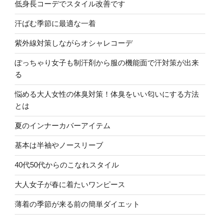
低身長コーデでスタイル改善です
汗ばむ季節に最適な一着
紫外線対策しながらオシャレコーデ
ぽっちゃり女子も制汗剤から服の機能面で汗対策が出来
る
悩める大人女性の体臭対策！体臭をいい匂いにする方法
とは
夏のインナーカバーアイテム
基本は半袖やノースリーブ
40代50代からのこなれスタイル
大人女子が春に着たいワンピース
薄着の季節が来る前の簡単ダイエット