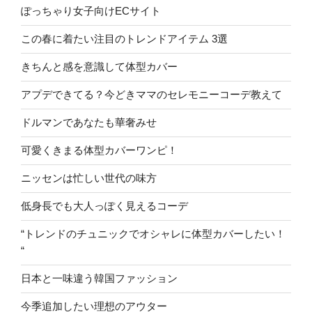
ぽっちゃり女子向けECサイト
この春に着たい注目のトレンドアイテム 3選
きちんと感を意識して体型カバー
アプデできてる？今どきママのセレモニーコーデ教えて
ドルマンであなたも華奢みせ
可愛くきまる体型カバーワンピ！
ニッセンは忙しい世代の味方
低身長でも大人っぽく見えるコーデ
“トレンドのチュニックでオシャレに体型カバーしたい！
“
日本と一味違う韓国ファッション
今季追加したい理想のアウター