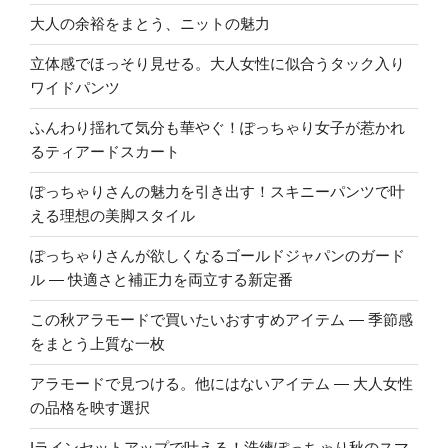
大人の余裕をまとう、ニットの魅力
立体感でほっそり見せる。大人女性に似合うタック入り
ワイドパンツ
ふんわり揺れて気分も華やぐ！ぽっちゃり女子が惹かれ
るティアードスカート
ぽっちゃりさんの魅力を引き出す！スキニーパンツで叶
える理想の美脚スタイル
ぽっちゃりさんが欲しくなるゴールドジャパンのガード
ル ― 快適さと補正力を両立する新定番
この秋アラモードで買いたいおすすめアイテム ― 季節感
をまとう上質な一枚
アラモードで見つける。他にはないアイテム ― 大人女性
の品格を映す選択
Iラインセットアップで叶える！洗練ぽっちゃり秋のスマ