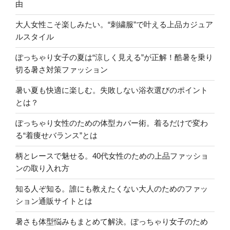
由
大人女性こそ楽しみたい。“刺繍服”で叶える上品カジュア
ルスタイル
ぽっちゃり女子の夏は“涼しく見える”が正解！酷暑を乗り
切る暑さ対策ファッション
暑い夏も快適に楽しむ。失敗しない浴衣選びのポイント
とは？
ぽっちゃり女性のための体型カバー術。着るだけで変わ
る“着痩せバランス”とは
柄とレースで魅せる。40代女性のための上品ファッショ
ンの取り入れ方
知る人ぞ知る。誰にも教えたくない大人のためのファッ
ション通販サイトとは
暑さも体型悩みもまとめて解決。ぽっちゃり女子のため