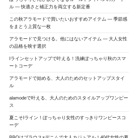
ル ― 快適さと補正力を両立する新定番
この秋アラモードで買いたいおすすめアイテム ― 季節感
をまとう上質な一枚
アラモードで見つける。他にはないアイテム ― 大人女性
の品格を映す選択
Iラインセットアップで叶える！洗練ぽっちゃり秋のスマ
ートコーデ
アラモードで始める、大人のためのセットアップスタイ
ル
alamodeで叶える、大人のためのスタイルアップワンピー
ス
夏こそIライン！ぽっちゃり女性のすっきりワンピースコ
ーデ
BBQはブラウス×デニムで大人カジュアル！40代女性の夏