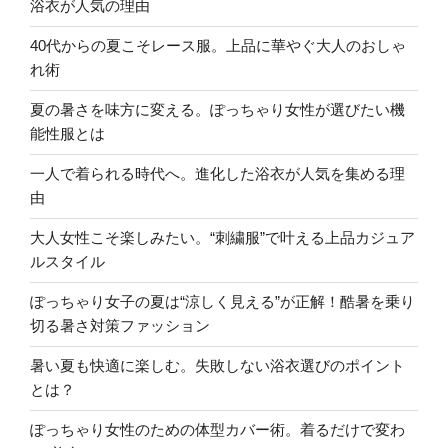
浴衣が人気の理由
40代からの夏こそレース服。上品に華やぐ大人のおしゃ
れ術
夏の暑さを味方に変える。ぽっちゃり女性が選びたい機
能性服とは
一人で着られる時代へ。進化した浴衣が人気を集める理
由
大人女性こそ楽しみたい。“刺繍服”で叶える上品カジュア
ルスタイル
ぽっちゃり女子の夏は“涼しく見える”が正解！酷暑を乗り
切る暑さ対策ファッション
暑い夏も快適に楽しむ。失敗しない浴衣選びのポイント
とは？
ぽっちゃり女性のための体型カバー術。着るだけで変わ