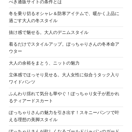
べき通販サイトの条件とは
冬を乗り切るオシャレ＆防寒アイテムで、暖かく上品に
過ごす大人の冬スタイル
抜け感で魅せる。大人のデニムスタイル
着るだけでスタイルアップ。ぽっちゃりさんの冬本命ア
ウター
大人の余裕をまとう、ニットの魅力
立体感でほっそり見せる。大人女性に似合うタック入り
ワイドパンツ
ふんわり揺れて気分も華やぐ！ぽっちゃり女子が惹かれ
るティアードスカート
ぽっちゃりさんの魅力を引き出す！スキニーパンツで叶
える理想の美脚スタイル
ぽっちゃりさんが欲しくなるゴールドジャパンのガード