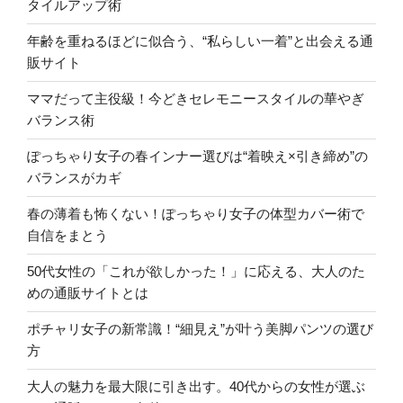
タイルアップ術
年齢を重ねるほどに似合う、“私らしい一着”と出会える通
販サイト
ママだって主役級！今どきセレモニースタイルの華やぎ
バランス術
ぽっちゃり女子の春インナー選びは“着映え×引き締め”の
バランスがカギ
春の薄着も怖くない！ぽっちゃり女子の体型カバー術で
自信をまとう
50代女性の「これが欲しかった！」に応える、大人のた
めの通販サイトとは
ポチャリ女子の新常識！“細見え”が叶う美脚パンツの選び
方
大人の魅力を最大限に引き出す。40代からの女性が選ぶ