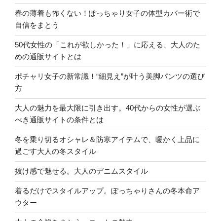
春の薄着も怖くない！ぽっちゃり女子の体型カバー術で
自信をまとう
50代女性の「これが欲しかった！」に応える、大人のた
めの通販サイトとは
ポチャリ女子の新常識！“細見え”が叶う美脚パンツの選び
方
大人の魅力を最大限に引き出す。40代からの女性が選ぶ
べき通販サイトの条件とは
冬を乗り切るオシャレ＆防寒アイテムで、暖かく上品に
過ごす大人の冬スタイル
抜け感で魅せる。大人のデニムスタイル
着るだけでスタイルアップ。ぽっちゃりさんの冬本命ア
ウター