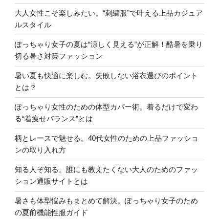
大人女性こそ楽しみたい。“刺繍服”で叶える上品カジュア
ルスタイル
ぽっちゃり女子の夏は“涼しく見える”が正解！酷暑を乗り
切る暑さ対策ファッション
暑い夏も快適に楽しむ。失敗しない浴衣選びのポイント
とは？
ぽっちゃり女性のための体型カバー術。着るだけで変わ
る“着痩せバランス”とは
柄とレースで魅せる。40代女性のための上品ファッショ
ンの取り入れ方
知る人ぞ知る。誰にも教えたくない大人のためのファッ
ション通販サイトとは
暑さも体型悩みもまとめて解決。ぽっちゃり女子のため
の夏前機能性服ガイド