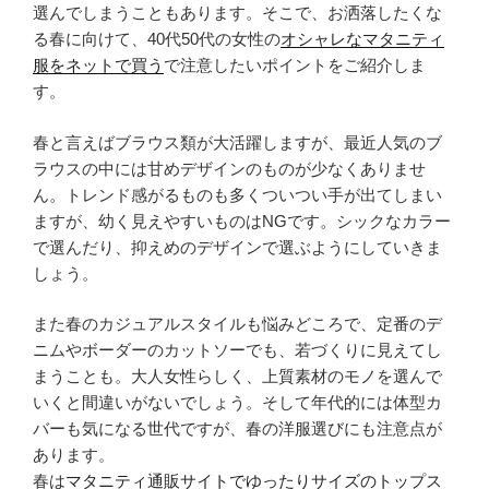
選んでしまうこともあります。そこで、お洒落したくな
る春に向けて、40代50代の女性の
オシャレなマタニティ
服をネットで買う
で注意したいポイントをご紹介しま
す。
春と言えばブラウス類が大活躍しますが、最近人気のブ
ラウスの中には甘めデザインのものが少なくありませ
ん。トレンド感がるものも多くついつい手が出てしまい
ますが、幼く見えやすいものはNGです。シックなカラー
で選んだり、抑えめのデザインで選ぶようにしていきま
しょう。
また春のカジュアルスタイルも悩みどころで、定番のデ
ニムやボーダーのカットソーでも、若づくりに見えてし
まうことも。大人女性らしく、上質素材のモノを選んで
いくと間違いがないでしょう。そして年代的には体型カ
バーも気になる世代ですが、春の洋服選びにも注意点が
あります。
春は
マタニティ通販サイトでゆったりサイズのトップス