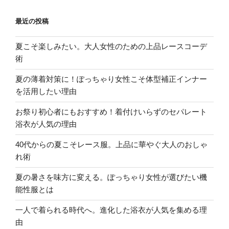
ン
最近の投稿
夏こそ楽しみたい。大人女性のための上品レースコーデ
術
夏の薄着対策に！ぽっちゃり女性こそ体型補正インナー
を活用したい理由
お祭り初心者にもおすすめ！着付けいらずのセパレート
浴衣が人気の理由
40代からの夏こそレース服。上品に華やぐ大人のおしゃ
れ術
夏の暑さを味方に変える。ぽっちゃり女性が選びたい機
能性服とは
一人で着られる時代へ。進化した浴衣が人気を集める理
由