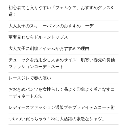
初心者でも入りやすい「フェムケア」おすすめグッズ3
選！
大人女子のスキニーパンツのおすすめコーデ
華奢見せならドルマントップス
大人女子に刺繍アイテムがおすすめの理由
チュニックを活用少し大きめサイズ 肌寒い春先の長袖
ファッションコーディネート
レースジレで春の装い
おおきめパンツを女性らしく品よく印象よく着こなすコ
ーディネート方法
レディースファッション通販プチプラアイテムコーデ術
ついつい買っちゃう！秋に大活躍の素敵なシャツ。