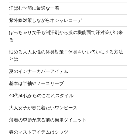
汗ばむ季節に最適な一着
紫外線対策しながらオシャレコーデ
ぽっちゃり女子も制汗剤から服の機能面で汗対策が出来
る
悩める大人女性の体臭対策！体臭をいい匂いにする方法
とは
夏のインナーカバーアイテム
基本は半袖やノースリーブ
40代50代からのこなれスタイル
大人女子が春に着たいワンピース
薄着の季節が来る前の簡単ダイエット
春のマストアイテムはシャツ