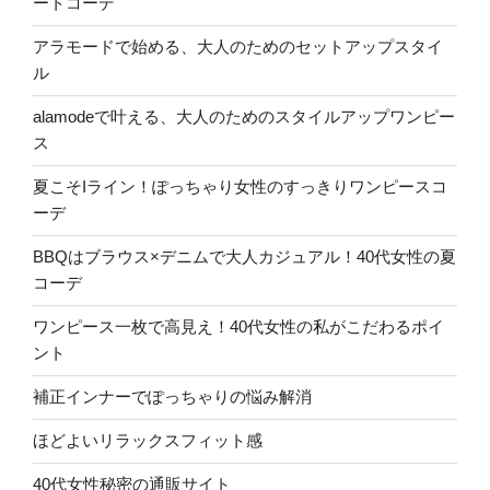
ートコーデ
アラモードで始める、大人のためのセットアップスタイ
ル
alamodeで叶える、大人のためのスタイルアップワンピー
ス
夏こそIライン！ぽっちゃり女性のすっきりワンピースコ
ーデ
BBQはブラウス×デニムで大人カジュアル！40代女性の夏
コーデ
ワンピース一枚で高見え！40代女性の私がこだわるポイ
ント
補正インナーでぽっちゃりの悩み解消
ほどよいリラックスフィット感
40代女性秘密の通販サイト