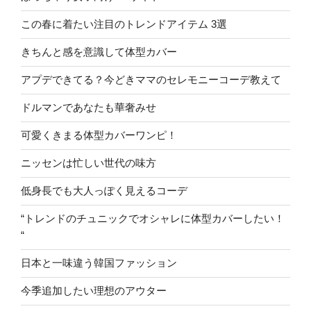
この春に着たい注目のトレンドアイテム 3選
きちんと感を意識して体型カバー
アプデできてる？今どきママのセレモニーコーデ教えて
ドルマンであなたも華奢みせ
可愛くきまる体型カバーワンピ！
ニッセンは忙しい世代の味方
低身長でも大人っぽく見えるコーデ
“トレンドのチュニックでオシャレに体型カバーしたい！
“
日本と一味違う韓国ファッション
今季追加したい理想のアウター