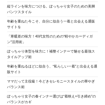
縦ラインを味方につける。ぽっちゃり女子のための美脚
パンツスタイル
年齢を重ねた今こそ、自分に似合う一着と出会える通販
サイトを
「寒暖差の味方！40代女性のための“軽やかカーディガ
ン”活用術」
ぽっちゃり体型を味方に！補整インナーで魅せる最強ス
タイルアップ術
年齢を重ねるほどに似合う、“私らしい一着”と出会える通
販サイト
ママだって主役級！今どきセレモニースタイルの華やぎ
バランス術
ぽっちゃり女子の春インナー選びは“着映え×引き締め”の
バランスがカギ