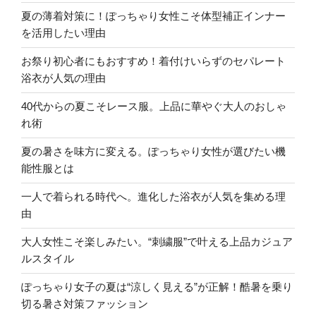
夏の薄着対策に！ぽっちゃり女性こそ体型補正インナー
を活用したい理由
お祭り初心者にもおすすめ！着付けいらずのセパレート
浴衣が人気の理由
40代からの夏こそレース服。上品に華やぐ大人のおしゃ
れ術
夏の暑さを味方に変える。ぽっちゃり女性が選びたい機
能性服とは
一人で着られる時代へ。進化した浴衣が人気を集める理
由
大人女性こそ楽しみたい。“刺繍服”で叶える上品カジュア
ルスタイル
ぽっちゃり女子の夏は“涼しく見える”が正解！酷暑を乗り
切る暑さ対策ファッション