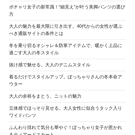
ポチャリ女子の新常識！“細見え”が叶う美脚パンツの選び
方
大人の魅力を最大限に引き出す。40代からの女性が選ぶ
べき通販サイトの条件とは
冬を乗り切るオシャレ＆防寒アイテムで、暖かく上品に
過ごす大人の冬スタイル
抜け感で魅せる。大人のデニムスタイル
着るだけでスタイルアップ。ぽっちゃりさんの冬本命ア
ウター
大人の余裕をまとう、ニットの魅力
立体感でほっそり見せる。大人女性に似合うタック入り
ワイドパンツ
ふんわり揺れて気分も華やぐ！ぽっちゃり女子が惹かれ
るティアードスカート