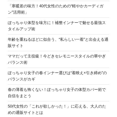
「寒暖差の味方！40代女性のための“軽やかカーディガ
ン”活用術」
ぽっちゃり体型を味方に！補整インナーで魅せる最強ス
タイルアップ術
年齢を重ねるほどに似合う、“私らしい一着”と出会える通
販サイト
ママだって主役級！今どきセレモニースタイルの華やぎ
バランス術
ぽっちゃり女子の春インナー選びは“着映え×引き締め”の
バランスがカギ
春の薄着も怖くない！ぽっちゃり女子の体型カバー術で
自信をまとう
50代女性の「これが欲しかった！」に応える、大人のた
めの通販サイトとは