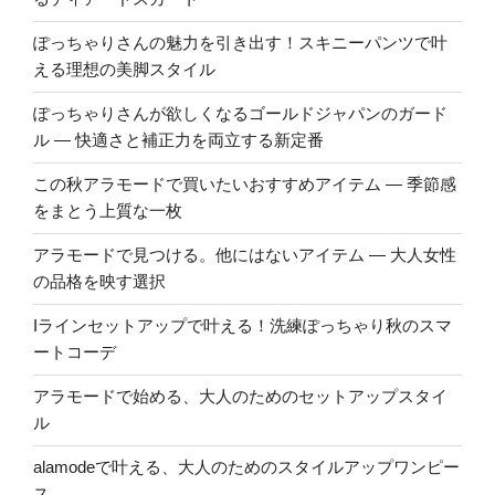
ぽっちゃりさんの魅力を引き出す！スキニーパンツで叶
える理想の美脚スタイル
ぽっちゃりさんが欲しくなるゴールドジャパンのガード
ル ― 快適さと補正力を両立する新定番
この秋アラモードで買いたいおすすめアイテム ― 季節感
をまとう上質な一枚
アラモードで見つける。他にはないアイテム ― 大人女性
の品格を映す選択
Iラインセットアップで叶える！洗練ぽっちゃり秋のスマ
ートコーデ
アラモードで始める、大人のためのセットアップスタイ
ル
alamodeで叶える、大人のためのスタイルアップワンピー
ス