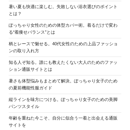
暑い夏も快適に楽しむ。失敗しない浴衣選びのポイント
とは？
ぽっちゃり女性のための体型カバー術。着るだけで変わ
る“着痩せバランス”とは
柄とレースで魅せる。40代女性のための上品ファッショ
ンの取り入れ方
知る人ぞ知る。誰にも教えたくない大人のためのファッ
ション通販サイトとは
暑さも体型悩みもまとめて解決。ぽっちゃり女子のため
の夏前機能性服ガイド
縦ラインを味方につける。ぽっちゃり女子のための美脚
パンツスタイル
年齢を重ねた今こそ、自分に似合う一着と出会える通販
サイトを