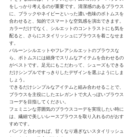
をしっかり考えるのが重要です。清潔感のあるブラウス
に、ブラックやネイビーといった濃い色味のボトムスを
合わせると、知的でスマートな空気感を演出できます。
カラーだけでなく、シルエットのコントラストにも気を
配ると、さらにスタイリッシュにブラウスを着こなせま
す。
バルーンシルエットやフレアシルエットのブラウスな
ら、ボトムスには細身でスリムなアイテムを合わせるの
がベストです。足元にもこだわって、シューズもできる
だけシンプルですっきりしたデザインを選ぶようにしま
しょう。
できるだけシンプルなアイテムと組み合わせることで、
ブラウスを主役にしたエレガントで大人っぽいブラウス
コーデを目指してください。
フェミニンな雰囲気のブラウスコーデを実現したい時に
は、繊細で美しいレースブラウスを取り入れるのがおす
すめです。
パンツと合わせれば、甘くなり過ぎないスタイリッシュ