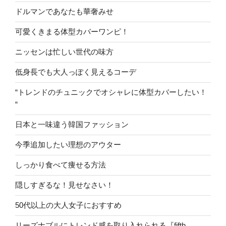
ドルマンであなたも華奢みせ
可愛くきまる体型カバーワンピ！
ニッセンは忙しい世代の味方
低身長でも大人っぽく見えるコーデ
“トレンドのチュニックでオシャレに体型カバーしたい！
“
日本と一味違う韓国ファッション
今季追加したい理想のアウター
しっかり食べて痩せる方法
隠しすぎるな！見せなさい！
50代以上の大人女子におすすめ
リーズナブルにトレンド感を取り入れられる『fifth