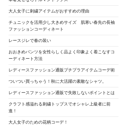
大人女子に刺繍アイテムがおすすめの理由
チュニックを活用少し大きめサイズ 肌寒い春先の長袖
ファッションコーディネート
レースジレで春の装い
おおきめパンツを女性らしく品よく印象よく着こなすコ
ーディネート方法
レディースファッション通販プチプラアイテムコーデ術
ついつい買っちゃう！秋に大活躍の素敵なシャツ。
レディースファッション通販で失敗しないポイントとは
クラフト感溢れる刺繍トップスでオシャレ上級者に前
進！
大人女子のための花柄コーデ！