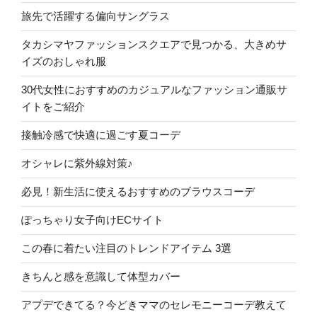
旅先で活躍する偏向サングラス
タカシマヤファッションスクエアで見つかる、大きめサ
イズのおしゃれ服
30代女性におすすめのカジュアルなファッション通販サ
イトをご紹介
接触冷感で快適に過ごす夏コーデ
オシャレに紫外線対策♪
必見！新生活に使えるおすすめのブラウスコーデ
ぽっちゃり女子向けECサイト
この春に着たい注目のトレンドアイテム 3選
きちんと感を意識して体型カバー
アプデできてる？今どきママのセレモニーコーデ教えて