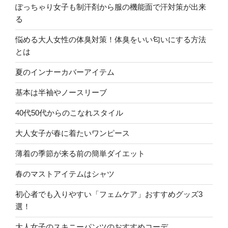
ぽっちゃり女子も制汗剤から服の機能面で汗対策が出来
る
悩める大人女性の体臭対策！体臭をいい匂いにする方法
とは
夏のインナーカバーアイテム
基本は半袖やノースリーブ
40代50代からのこなれスタイル
大人女子が春に着たいワンピース
薄着の季節が来る前の簡単ダイエット
春のマストアイテムはシャツ
初心者でも入りやすい「フェムケア」おすすめグッズ3
選！
大人女子のスキニーパンツのおすすめコーデ