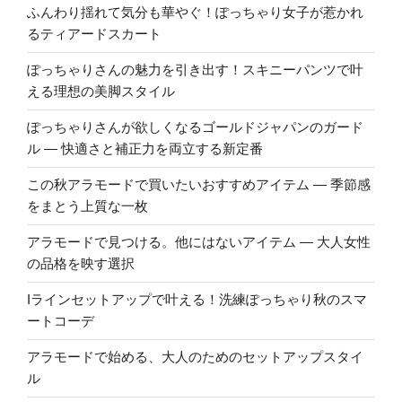
ふんわり揺れて気分も華やぐ！ぽっちゃり女子が惹かれ
るティアードスカート
ぽっちゃりさんの魅力を引き出す！スキニーパンツで叶
える理想の美脚スタイル
ぽっちゃりさんが欲しくなるゴールドジャパンのガード
ル ― 快適さと補正力を両立する新定番
この秋アラモードで買いたいおすすめアイテム ― 季節感
をまとう上質な一枚
アラモードで見つける。他にはないアイテム ― 大人女性
の品格を映す選択
Iラインセットアップで叶える！洗練ぽっちゃり秋のスマ
ートコーデ
アラモードで始める、大人のためのセットアップスタイ
ル