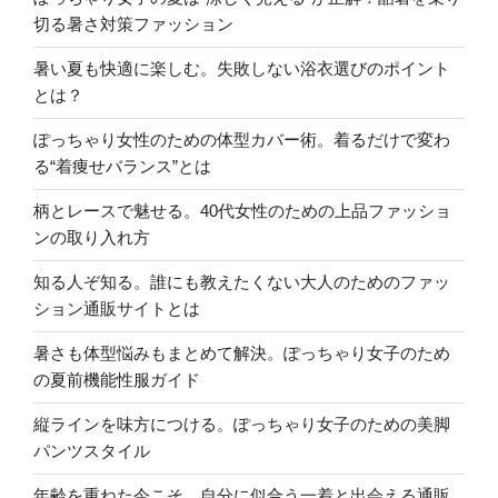
切る暑さ対策ファッション
暑い夏も快適に楽しむ。失敗しない浴衣選びのポイント
とは？
ぽっちゃり女性のための体型カバー術。着るだけで変わ
る“着痩せバランス”とは
柄とレースで魅せる。40代女性のための上品ファッショ
ンの取り入れ方
知る人ぞ知る。誰にも教えたくない大人のためのファッ
ション通販サイトとは
暑さも体型悩みもまとめて解決。ぽっちゃり女子のため
の夏前機能性服ガイド
縦ラインを味方につける。ぽっちゃり女子のための美脚
パンツスタイル
年齢を重ねた今こそ、自分に似合う一着と出会える通販