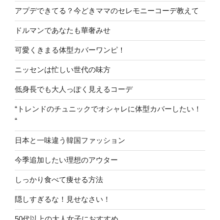
アプデできてる？今どきママのセレモニーコーデ教えて
ドルマンであなたも華奢みせ
可愛くきまる体型カバーワンピ！
ニッセンは忙しい世代の味方
低身長でも大人っぽく見えるコーデ
“トレンドのチュニックでオシャレに体型カバーしたい！
“
日本と一味違う韓国ファッション
今季追加したい理想のアウター
しっかり食べて痩せる方法
隠しすぎるな！見せなさい！
50代以上の大人女子におすすめ