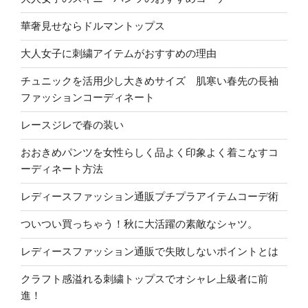
華奢見せならドルマントップス
大人女子に刺繍アイテムがおすすめの理由
チュニックを活用少し大きめサイズ 肌寒い春先の長袖
ファッションコーディネート
レースジレで春の装い
おおきめパンツを女性らしく品よく印象よく着こなすコ
ーディネート方法
レディースファッション通販プチプラアイテムコーデ術
ついつい買っちゃう！秋に大活躍の素敵なシャツ。
レディースファッション通販で失敗しないポイントとは
クラフト感溢れる刺繍トップスでオシャレ上級者に前
進！