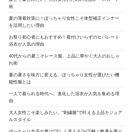
術
夏の薄着対策に！ぽっちゃり女性こそ体型補正インナー
を活用したい理由
お祭り初心者にもおすすめ！着付けいらずのセパレート
浴衣が人気の理由
40代からの夏こそレース服。上品に華やぐ大人のおしゃ
れ術
夏の暑さを味方に変える。ぽっちゃり女性が選びたい機
能性服とは
一人で着られる時代へ。進化した浴衣が人気を集める理
由
大人女性こそ楽しみたい。“刺繍服”で叶える上品カジュア
ルスタイル
ぽっちゃり女子の夏は“涼しく見える”が正解！酷暑を乗り