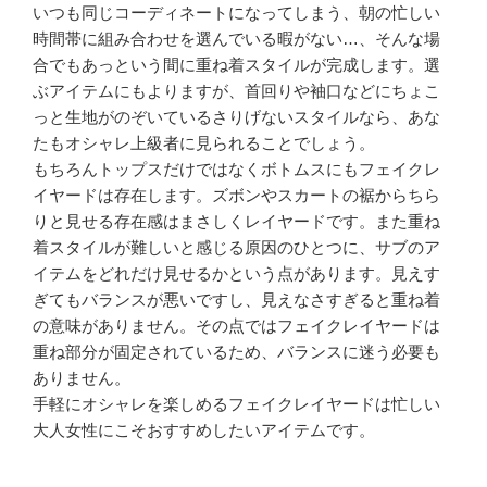
いつも同じコーディネートになってしまう、朝の忙しい
時間帯に組み合わせを選んでいる暇がない…、そんな場
合でもあっという間に重ね着スタイルが完成します。選
ぶアイテムにもよりますが、首回りや袖口などにちょこ
っと生地がのぞいているさりげないスタイルなら、あな
たもオシャレ上級者に見られることでしょう。
もちろんトップスだけではなくボトムスにもフェイクレ
イヤードは存在します。ズボンやスカートの裾からちら
りと見せる存在感はまさしくレイヤードです。また重ね
着スタイルが難しいと感じる原因のひとつに、サブのア
イテムをどれだけ見せるかという点があります。見えす
ぎてもバランスが悪いですし、見えなさすぎると重ね着
の意味がありません。その点ではフェイクレイヤードは
重ね部分が固定されているため、バランスに迷う必要も
ありません。
手軽にオシャレを楽しめるフェイクレイヤードは忙しい
大人女性にこそおすすめしたいアイテムです。