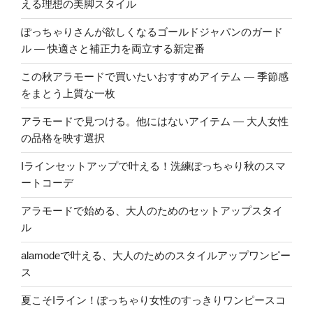
える理想の美脚スタイル
ぽっちゃりさんが欲しくなるゴールドジャパンのガード
ル ― 快適さと補正力を両立する新定番
この秋アラモードで買いたいおすすめアイテム ― 季節感
をまとう上質な一枚
アラモードで見つける。他にはないアイテム ― 大人女性
の品格を映す選択
Iラインセットアップで叶える！洗練ぽっちゃり秋のスマ
ートコーデ
アラモードで始める、大人のためのセットアップスタイ
ル
alamodeで叶える、大人のためのスタイルアップワンピー
ス
夏こそIライン！ぽっちゃり女性のすっきりワンピースコ