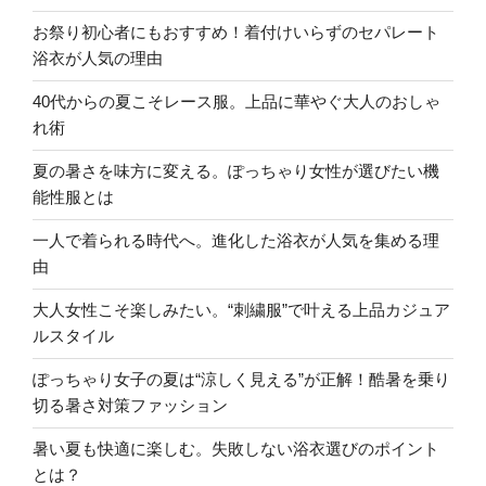
お祭り初心者にもおすすめ！着付けいらずのセパレート
浴衣が人気の理由
40代からの夏こそレース服。上品に華やぐ大人のおしゃ
れ術
夏の暑さを味方に変える。ぽっちゃり女性が選びたい機
能性服とは
一人で着られる時代へ。進化した浴衣が人気を集める理
由
大人女性こそ楽しみたい。“刺繍服”で叶える上品カジュア
ルスタイル
ぽっちゃり女子の夏は“涼しく見える”が正解！酷暑を乗り
切る暑さ対策ファッション
暑い夏も快適に楽しむ。失敗しない浴衣選びのポイント
とは？