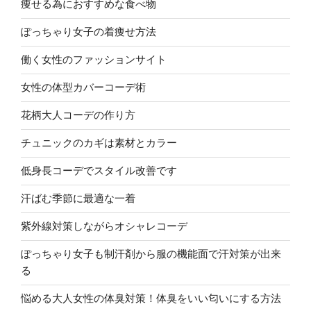
痩せる為におすすめな食べ物
ぽっちゃり女子の着痩せ方法
働く女性のファッションサイト
女性の体型カバーコーデ術
花柄大人コーデの作り方
チュニックのカギは素材とカラー
低身長コーデでスタイル改善です
汗ばむ季節に最適な一着
紫外線対策しながらオシャレコーデ
ぽっちゃり女子も制汗剤から服の機能面で汗対策が出来
る
悩める大人女性の体臭対策！体臭をいい匂いにする方法