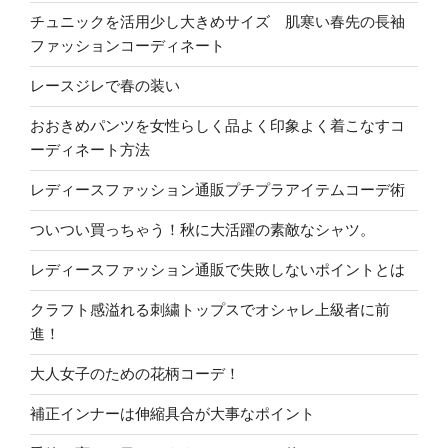
チュニックを活用少し大きめサイズ 肌寒い春先の長袖
ファッションコーディネート
レースジレで春の装い
おおきめパンツを女性らしく品よく印象よく着こなすコ
ーディネート方法
レディースファッション通販プチプラアイテムコーデ術
ついつい買っちゃう！秋に大活躍の素敵なシャツ。
レディースファッション通販で失敗しないポイントとは
クラフト感溢れる刺繍トップスでオシャレ上級者に前
進！
大人女子のための花柄コーデ！
補正インナーは伸縮具合が大事なポイント