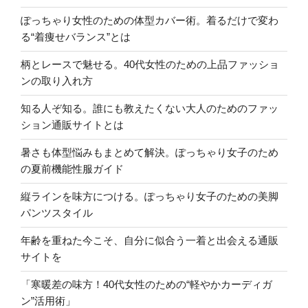
ぽっちゃり女性のための体型カバー術。着るだけで変わ
る“着痩せバランス”とは
柄とレースで魅せる。40代女性のための上品ファッショ
ンの取り入れ方
知る人ぞ知る。誰にも教えたくない大人のためのファッ
ション通販サイトとは
暑さも体型悩みもまとめて解決。ぽっちゃり女子のため
の夏前機能性服ガイド
縦ラインを味方につける。ぽっちゃり女子のための美脚
パンツスタイル
年齢を重ねた今こそ、自分に似合う一着と出会える通販
サイトを
「寒暖差の味方！40代女性のための“軽やかカーディガ
ン”活用術」