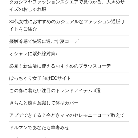
タカシマヤファッションスクエアで見つかる、大きめサ
イズのおしゃれ服
30代女性におすすめのカジュアルなファッション通販サ
イトをご紹介
接触冷感で快適に過ごす夏コーデ
オシャレに紫外線対策♪
必見！新生活に使えるおすすめのブラウスコーデ
ぽっちゃり女子向けECサイト
この春に着たい注目のトレンドアイテム 3選
きちんと感を意識して体型カバー
アプデできてる？今どきママのセレモニーコーデ教えて
ドルマンであなたも華奢みせ